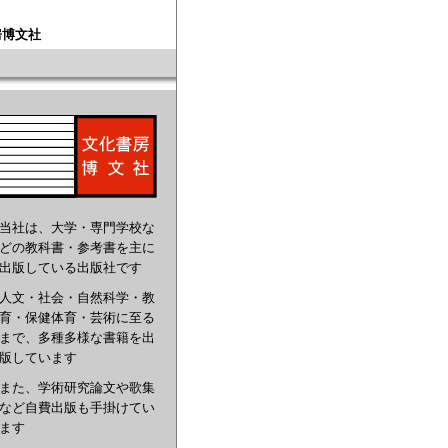
房博文社
当社は、大学・専門学校な
どの教科書・参考書を主に
出版している出版社です
人文・社会・自然科学・教
育・保健体育・芸術に至る
まで、多種多様な書籍を出
版しています
また、学術研究論文や歌集
など自費出版も手掛けてい
ます