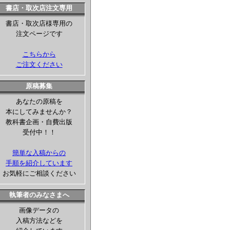
書店・取次店注文専用
書店・取次店様専用の
注文ページです
こちらから
ご注文ください
原稿募集
あなたの原稿を
本にしてみませんか？
教科書企画・自費出版
受付中！！
簡単な入稿からの
手順を紹介しています
お気軽にご相談ください
執筆者のみなさまへ
画像データの
入稿方法などを