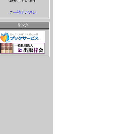
紹介しています
ご一読ください
リンク