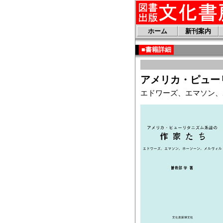
ホーム
新刊案内
■書籍詳細
アメリカ・ピュー
エドワーズ、エマソン、