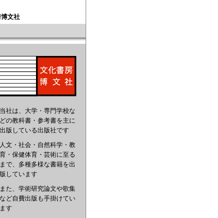
房博文社
当社は、大学・専門学校な
どの教科書・参考書を主に
出版している出版社です
人文・社会・自然科学・教
育・保健体育・芸術に至る
まで、多種多様な書籍を出
版しています
また、学術研究論文や歌集
など自費出版も手掛けてい
ます