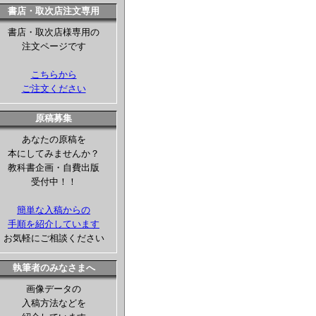
書店・取次店注文専用
書店・取次店様専用の
注文ページです
こちらから
ご注文ください
原稿募集
あなたの原稿を
本にしてみませんか？
教科書企画・自費出版
受付中！！
簡単な入稿からの
手順を紹介しています
お気軽にご相談ください
執筆者のみなさまへ
画像データの
入稿方法などを