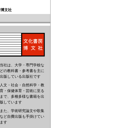
房博文社
当社は、大学・専門学校な
どの教科書・参考書を主に
出版している出版社です
人文・社会・自然科学・教
育・保健体育・芸術に至る
まで、多種多様な書籍を出
版しています
また、学術研究論文や歌集
など自費出版も手掛けてい
ます