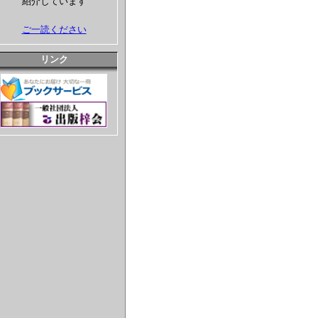
紹介しています
ご一読ください
リンク