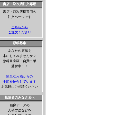
書店・取次店注文専用
書店・取次店様専用の
注文ページです
こちらから
ご注文ください
原稿募集
あなたの原稿を
本にしてみませんか？
教科書企画・自費出版
受付中！！
簡単な入稿からの
手順を紹介しています
お気軽にご相談ください
執筆者のみなさまへ
画像データの
入稿方法などを