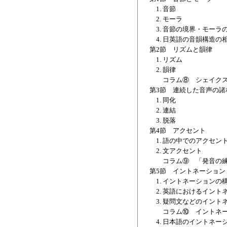
1. 音節
2. モーラ
3. 音節の境界・モーラ
4. 日英語の音韻構造の
第2節 リズムと韻律
1. リズム
2. 韻律
コラム⑧ シェイクス
第3節 連続した音声の諸
1. 同化
2. 連結
3. 脱落
第4節 アクセント
1. 語の中でのアクセン
2. 文アクセント
コラム⑨ 「発音の練習
第5節 イントネーション
1. イントネーションの
2. 英語におけるイント
3. 疑問文などのイント
コラム⑩ イントネー
4. 日本語のイントネー