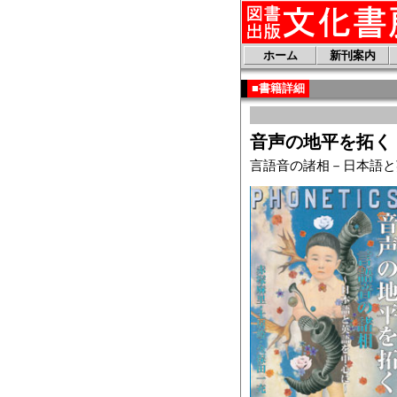
ホーム
新刊案内
■書籍詳細
音声の地平を拓く
言語音の諸相－日本語と